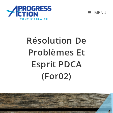
MENU
Résolution De
Problèmes Et
Esprit PDCA
(For02)