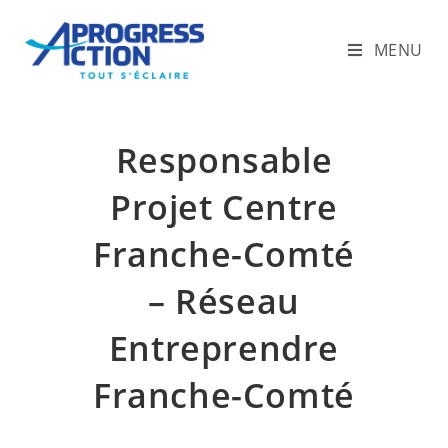
Skip
to
MENU
content
Responsable
Projet Centre
Franche-Comté
– Réseau
Entreprendre
Franche-Comté